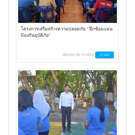
โครงการเสริมสร้างความปลอดภัย “ ฝึกซ้อมแผน
ป้องกันอุบัติภัย”
เปิด[562] เมื่อ 21/08/25
อ่านต่อ