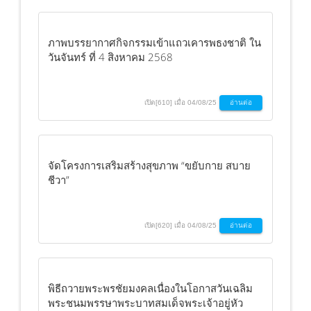
ภาพบรรยากาศกิจกรรมเข้าแถวเคารพธงชาติ ใน
วันจันทร์ ที่ 4 สิงหาคม 2568
เปิด[610] เมื่อ 04/08/25
อ่านต่อ
จัดโครงการเสริมสร้างสุขภาพ “ขยับกาย สบาย
ชีวา”
เปิด[620] เมื่อ 04/08/25
อ่านต่อ
พิธีถวายพระพรชัยมงคลเนื่องในโอกาสวันเฉลิม
พระชนมพรรษาพระบาทสมเด็จพระเจ้าอยู่หัว