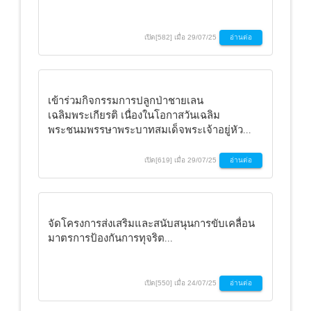
เปิด[582] เมื่อ 29/07/25
อ่านต่อ
เข้าร่วมกิจกรรมการปลูกป่าชายเลน
เฉลิมพระเกียรติ เนื่องในโอกาสวันเฉลิม
พระชนมพรรษาพระบาทสมเด็จพระเจ้าอยู่หัว...
เปิด[619] เมื่อ 29/07/25
อ่านต่อ
จัดโครงการส่งเสริมและสนับสนุนการขับเคลื่อน
มาตรการป้องกันการทุจริต...
เปิด[550] เมื่อ 24/07/25
อ่านต่อ