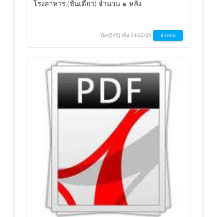
โรงอาหาร (ชั้นเดียว) จำนวน ๑ หลัง
เปิด[545] เมื่อ 04/12/25
อ่านต่อ