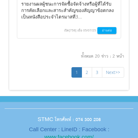
รายงานผลผู้ชนะการจัดซื้อจัดจ้างหรือผู้ที่ได้รับ
การคัดเลือกและสาระสำคัญของสัญญาข้อตกลง
เป็นหนังสือประจำไตรมาสที่3...
เปิด[758] เมื่อ 05/07/25
อ่านต่อ
ทั้งหมด 20 ข่าว : 2 หน้า
1
2
3
Next>>
โทรศัพท์ : 074 300 208
STMC
Call Center : LineID : Facebook :
www.facebook.com/