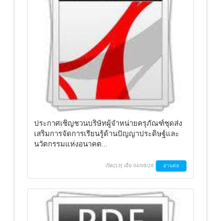
ประกาศเชิญชวนบริษัทผู้จำหน่ายครุภัณฑ์ชุดส่ง
เสริมการจัดการเรียนรู้ด้านปัญญาประดิษฐ์และ
นวัตกรรมแห่งอนาคต...
เปิด[13] เมื่อ 04/08/26
อ่านต่อ