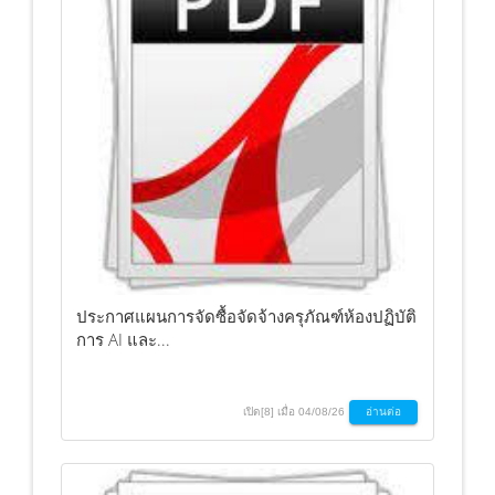
ประกาศแผนการจัดซื้อจัดจ้างครุภัณฑ์ห้องปฏิบัติ
การ AI และ...
เปิด[8] เมื่อ 04/08/26
อ่านต่อ