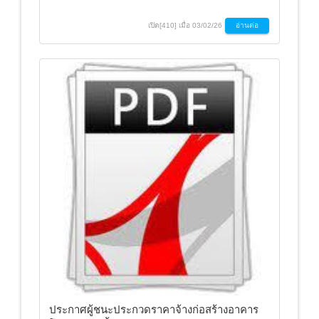
เปิด[410] เมื่อ 03/02/26
อ่านต่อ
ประกาศผู้ชนะประกวดราคาจ้างก่อสร้างอาคาร