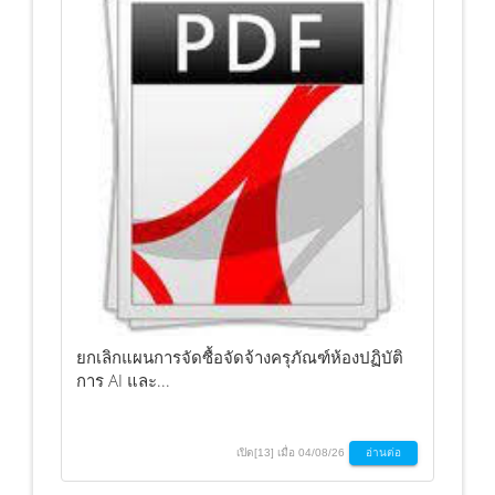
ยกเลิกแผนการจัดซื้อจัดจ้างครุภัณฑ์ห้องปฏิบัติ
การ AI และ...
เปิด[13] เมื่อ 04/08/26
อ่านต่อ