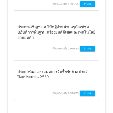
เปิด[584] เมื่อ 18/11/25
อ่านต่อ
ประกาศเชิญชวนบริษัทผู้จำหน่ายครุภัณฑ์ชุด
ปฏิบัติการพื้นฐานเครื่องยนต์ดีเซลและเทคโนโลยี
ยานยนต์ฯ
เปิด[586] เมื่อ 24/10/25
อ่านต่อ
ประกาศเผยแพร่แผนการจัดซื้อจัดจ้าง ประจำ
ปีงบประมาณ 2569
เปิด[604] เมื่อ 07/10/25
อ่านต่อ