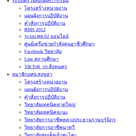
ระบบตรวจสอบผลการเรียน
โครงสร้างหน่วยงาน
แผนผังการปฏิบัติงาน
คำสั่งการปฏิบัติงาน
RMS 2012
ระบบ ศธ.02 ออนใลน์
ศูนย์เครือข่ายกำลังคนอาชีวศึกษา
Facebook วิทยาลัย
Line สถานศึกษา
TiKToK วก.สิงหนคร
สมาชิกอศจ.สงขลา
โครงสร้างหน่วยงาน
แผนผังการปฏิบัติงาน
คำสั่งการปฏิบัติงาน
วิทยาลัยเทคนิคหาดใหญ่
วิทยาลัยเทคนิคจะนะ
วิทยาลัยการอาชีพหลวงประธานราษฎร์นิกร
วิทยาลัยการอาชีพนาทวี
วิทยาลัยสมเด็จเจ้าพะโคะ