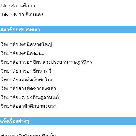
Line สถานศึกษา
TiKToK วก.สิงหนคร
สมาชิกอศจ.สงขลา
วิทยาลัยเทคนิคหาดใหญ่
วิทยาลัยเทคนิคจะนะ
วิทยาลัยการอาชีพหลวงประธานราษฎร์นิกร
วิทยาลัยการอาชีพนาทวี
วิทยาลัยสมเด็จเจ้าพะโคะ
วิทยาลัยสารพัดช่างสงขลา
วิทยาลัยประมงติณสูลานนท์
วิทยาลัยอาชีวศึกษาสงขลา
แจ้งเรื่องต่างๆ