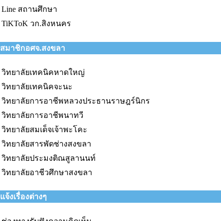
Line สถานศึกษา
TiKToK วก.สิงหนคร
สมาชิกอศจ.สงขลา
วิทยาลัยเทคนิคหาดใหญ่
วิทยาลัยเทคนิคจะนะ
วิทยาลัยการอาชีพหลวงประธานราษฎร์นิกร
วิทยาลัยการอาชีพนาทวี
วิทยาลัยสมเด็จเจ้าพะโคะ
วิทยาลัยสารพัดช่างสงขลา
วิทยาลัยประมงติณสูลานนท์
วิทยาลัยอาชีวศึกษาสงขลา
แจ้งเรื่องต่างๆ