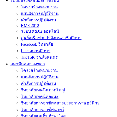
ระบบตรวจสอบผลการเรียน
โครงสร้างหน่วยงาน
แผนผังการปฏิบัติงาน
คำสั่งการปฏิบัติงาน
RMS 2012
ระบบ ศธ.02 ออนใลน์
ศูนย์เครือข่ายกำลังคนอาชีวศึกษา
Facebook วิทยาลัย
Line สถานศึกษา
TiKToK วก.สิงหนคร
สมาชิกอศจ.สงขลา
โครงสร้างหน่วยงาน
แผนผังการปฏิบัติงาน
คำสั่งการปฏิบัติงาน
วิทยาลัยเทคนิคหาดใหญ่
วิทยาลัยเทคนิคจะนะ
วิทยาลัยการอาชีพหลวงประธานราษฎร์นิกร
วิทยาลัยการอาชีพนาทวี
วิทยาลัยสมเด็จเจ้าพะโคะ