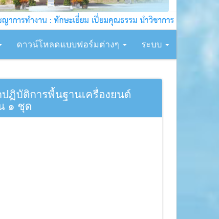
ทำงาน : ทักษะเยี่ยม เปี่ยมคุณธรรม นำวิชาการ บริการชุมชน !!!
ดาวน์โหลดแบบฟอร์มต่างๆ
ระบบ
ิบัติการพื้นฐานเครื่องยนต์
น ๑ ชุด