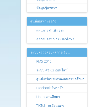
ข้อมูลผู้บริหาร
ศูนย์บ่มเพาะธุรกิจ
แผนการดำเนินงาน
ธุรกิจของนักเรียนนักศึกษา
ระบบตรวจสอบผลการเรียน
RMS 2012
ระบบ ศธ.02 ออนใลน์
ศูนย์เครือข่ายกำลังคนอาชีวศึกษา
Facebook วิทยาลัย
Line สถานศึกษา
TiKToK วก.สิงหนคร