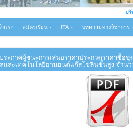
ปรัชญาการ
้าแรก
สมัครเรียน
ITA
บทความทางวิชาการ
ประกาศผู้ชนะการเสนอราคาประกวดราคาซื้อชุดปฏ
ซลและเทคโนโลยียานยนต์แก๊สโซลีนชั้นสูง จำนว