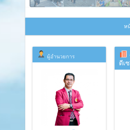
หน
ผู้อำนวยการ
ดีเ