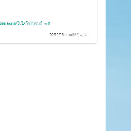
ีเซลและเทคโนโลยียานยนต์.pdf
02/12/25
อ่าน(562)
apirat