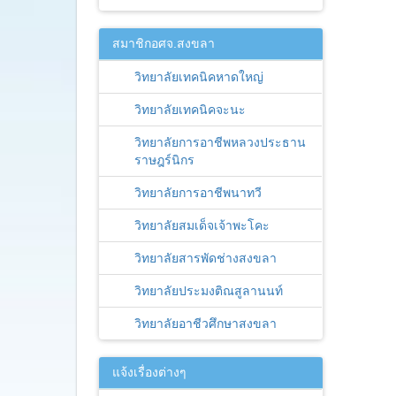
สมาชิกอศจ.สงขลา
วิทยาลัยเทคนิคหาดใหญ่
วิทยาลัยเทคนิคจะนะ
วิทยาลัยการอาชีพหลวงประธาน
ราษฎร์นิกร
วิทยาลัยการอาชีพนาทวี
วิทยาลัยสมเด็จเจ้าพะโคะ
วิทยาลัยสารพัดช่างสงขลา
วิทยาลัยประมงติณสูลานนท์
วิทยาลัยอาชีวศึกษาสงขลา
แจ้งเรื่องต่างๆ