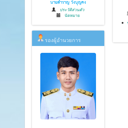
นายสำราญ วังบุญคง
ประวัติส่วนตัว
นัดหมาย
รองผู้อำนวยการ